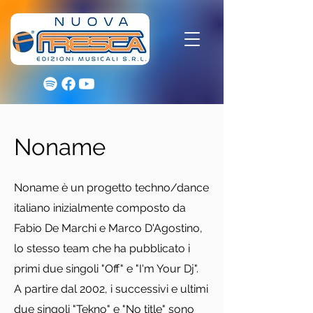
Noname
Noname è un progetto techno/dance
italiano inizialmente composto da
Fabio De Marchi e Marco D'Agostino,
lo stesso team che ha pubblicato i
primi due singoli "Off" e "I'm Your Dj".
A partire dal 2002, i successivi e ultimi
due singoli "Tekno" e "No title" sono