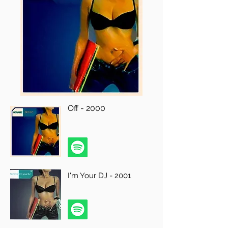
Off - 2000
I'm Your DJ - 2001