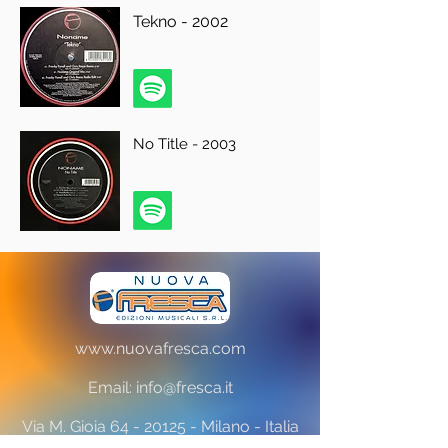
Tekno - 2002
No Title - 2003
www.nuovafresca.com
Email:
info@fresca.it
Via M. Gioia
64 - 20125
- Milano - Italia