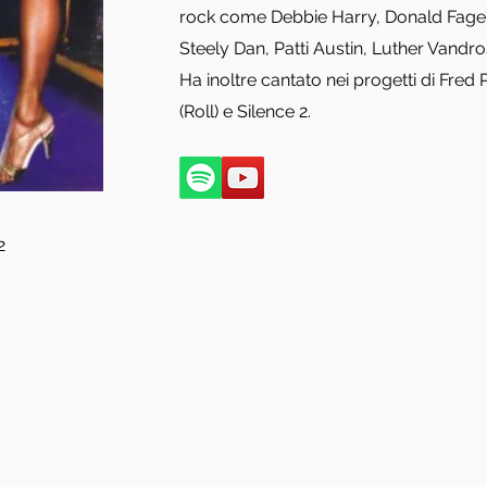
rock come Debbie Harry, Donald Fage
Steely Dan, Patti Austin, Luther Vandr
Ha inoltre cantato nei progetti di Fre
(Roll) e Silence 2.
2