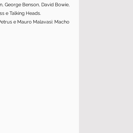
n, George Benson, David Bowie,
oss e Talking Heads.
d Petrus e Mauro Malavasi: Macho