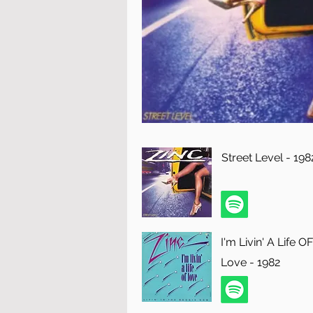
Street Level - 198
I'm Livin' A Life OF
Love - 1982