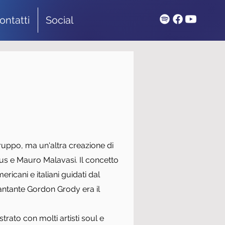
ontatti
Social
ruppo, ma un'altra creazione di
us e Mauro Malavasi. Il concetto
ricani e italiani guidati dal
antante Gordon Grody era il
rato con molti artisti soul e