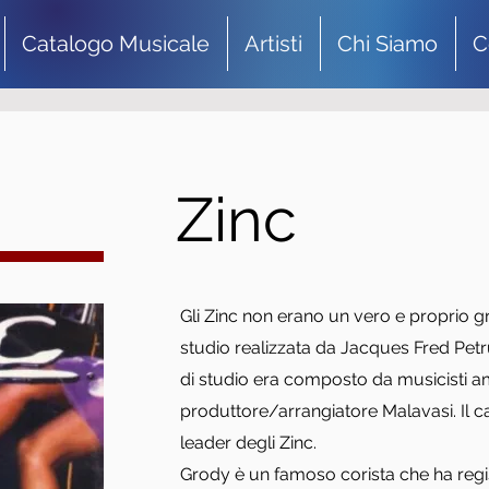
Catalogo Musicale
Artisti
Chi Siamo
C
Zinc
Gli Zinc non erano un vero e proprio g
studio realizzata da Jacques Fred Petr
di studio era composto da musicisti ame
produttore/arrangiatore Malavasi. Il c
leader degli Zinc.
Grody è un famoso corista che ha regist